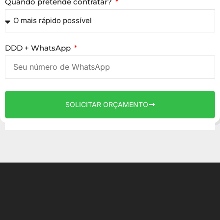
Quando pretende contratar?
DDD + WhatsApp
SOLICITAR ORÇAMENTO
AGÊNCIA DE MARKETING EM SOROCABA