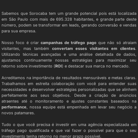
AGÊNCIA DE TRÁFEGO PAGO
Sabemos que Sorocaba tem um grande potencial pois está localizada
em São Paulo com mais de 695.328 habitantes, e grande parte deste
número, podem se transformar em leads, gerando conversão e vendas
para sua empresa.
Nosso foco é criar
campanhas de tráfego pago
que não só atraiam
visitantes, mas também
convertam esses visitantes em clientes
.
Utilizando técnicas avançadas e uma análise detalhada de dados,
ajustamos continuamente nossas estratégias para maximizar seu
retorno sobre investimento (
ROI
) e destacar sua marca no mercado.
Acreditamos na importância de resultados mensuráveis e metas claras.
Trabalhamos em estreita colaboração com você para entender suas
necessidades e desenvolver estratégias personalizadas que se alinhem
perfeitamente aos seus objetivos. Desde a criação de anúncios
atraentes até o monitoramento e ajustes constantes baseados na
performance
, nossa equipe está empenhada em levar seu negócio a
novos patamares.
Tudo o que você precisa é investir em uma agência especializada em
tráfego pago qualificada e que vai fazer o possível para que o seu
investimento tenha retorno no menor prazo possível.