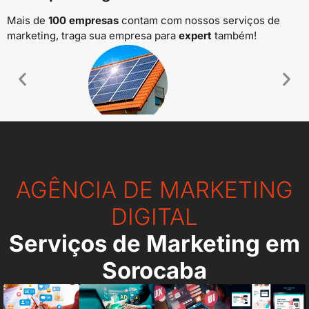
Mais de
100 empresas
contam com nossos serviços de
marketing, traga sua empresa para
expert
também!
Energia Solar
AGÊNCIA DE MARKETING
DIGITAL
Serviços de Marketing em
Sorocaba