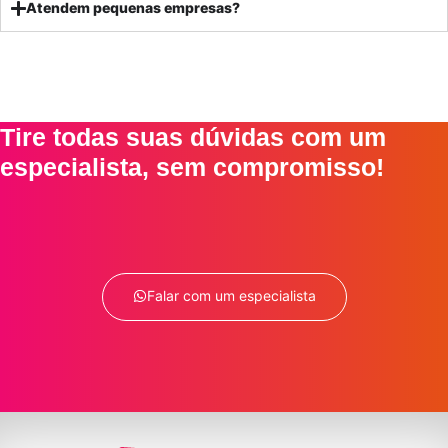
Atendem pequenas empresas?
Tire todas suas dúvidas com um
especialista, sem compromisso!
Falar com um especialista