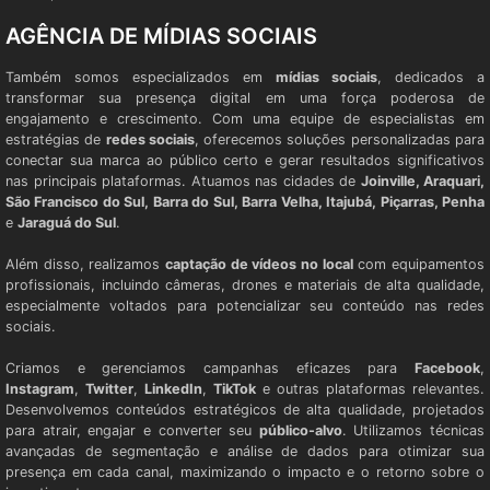
AGÊNCIA DE MÍDIAS SOCIAIS
Também somos especializados em
mídias sociais
, dedicados a
transformar sua presença digital em uma força poderosa de
engajamento e crescimento. Com uma equipe de especialistas em
estratégias de
redes sociais
, oferecemos soluções personalizadas para
conectar sua marca ao público certo e gerar resultados significativos
nas principais plataformas. Atuamos nas cidades de
Joinville, Araquari,
São Francisco do Sul, Barra do Sul, Barra Velha, Itajubá, Piçarras, Penha
e
Jaraguá do Sul
.
Além disso, realizamos
captação de vídeos no local
com equipamentos
profissionais, incluindo câmeras, drones e materiais de alta qualidade,
especialmente voltados para potencializar seu conteúdo nas redes
sociais.
Criamos e gerenciamos campanhas eficazes para
Facebook
,
Instagram
,
Twitter
,
LinkedIn
,
TikTok
e outras plataformas relevantes.
Desenvolvemos conteúdos estratégicos de alta qualidade, projetados
para atrair, engajar e converter seu
público-alvo
. Utilizamos técnicas
avançadas de segmentação e análise de dados para otimizar sua
presença em cada canal, maximizando o impacto e o retorno sobre o