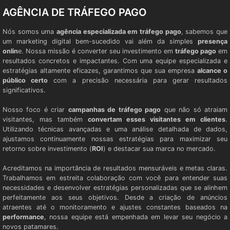
AGÊNCIA DE TRÁFEGO PAGO
Nós somos uma
agência especializada em tráfego pago
, sabemos que
um marketing digital bem-sucedido vai além da simples
presença
onlin
e. Nossa missão é converter seu investimento em
tráfego pago
em
resultados concretos e impactantes. Com uma equipe especializada e
estratégias altamente eficazes, garantimos que sua empresa
alcance o
público certo
com a precisão necessária para gerar resultados
significativos.
Nosso foco é criar
campanhas de tráfego pago
que não só atraiam
visitantes, mas também
convertam esses visitantes em clientes
.
Utilizando técnicas avançadas e uma análise detalhada de dados,
ajustamos continuamente nossas estratégias para maximizar seu
retorno sobre investimento (
ROI
) e destacar sua marca no mercado.
Acreditamos na importância de resultados mensuráveis e metas claras.
Trabalhamos em estreita colaboração com você para entender suas
necessidades e desenvolver estratégias personalizadas que se alinhem
perfeitamente aos seus objetivos. Desde a criação de anúncios
atraentes até o monitoramento e ajustes constantes baseados na
performance
, nossa equipe está empenhada em levar seu negócio a
novos patamares.