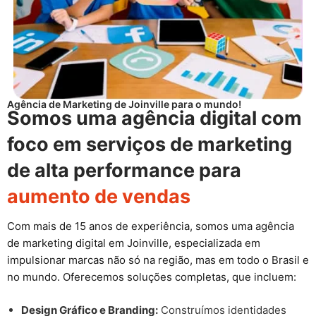
Agência de Marketing de Joinville para o mundo!
Somos uma agência digital com
foco em serviços de marketing
de alta performance para
aumento de vendas
Com mais de 15 anos de experiência, somos uma agência
de marketing digital em Joinville, especializada em
impulsionar marcas não só na região, mas em todo o Brasil e
no mundo. Oferecemos soluções completas, que incluem:
Design Gráfico e Branding:
Construímos identidades