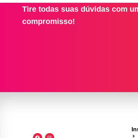
Tire todas suas dúvidas com um
compromisso!
In