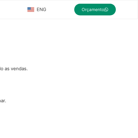
ENG
Orçamento
do as vendas.
ar.