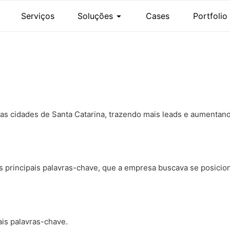
Serviços
Soluções
Cases
Portfolio
 as cidades de Santa Catarina, trazendo mais leads e aumentan
s principais palavras-chave, que a empresa buscava se posicion
ais palavras-chave.