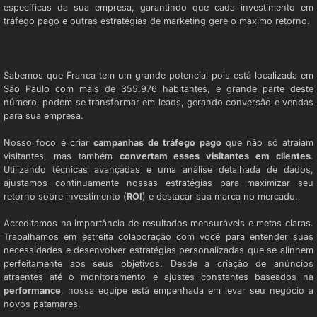
específicas da sua empresa, garantindo que cada investimento em
tráfego pago e outras estratégias de marketing gere o máximo retorno.
AGÊNCIA DE TRÁFEGO PAGO
Sabemos que Franca tem um grande potencial pois está localizada em
São Paulo com mais de 355.976 habitantes, e grande parte deste
número, podem se transformar em leads, gerando conversão e vendas
para sua empresa.
Nosso foco é criar
campanhas de tráfego pago
que não só atraiam
visitantes, mas também
convertam esses visitantes em clientes
.
Utilizando técnicas avançadas e uma análise detalhada de dados,
ajustamos continuamente nossas estratégias para maximizar seu
retorno sobre investimento (
ROI
) e destacar sua marca no mercado.
Acreditamos na importância de resultados mensuráveis e metas claras.
Trabalhamos em estreita colaboração com você para entender suas
necessidades e desenvolver estratégias personalizadas que se alinhem
perfeitamente aos seus objetivos. Desde a criação de anúncios
atraentes até o monitoramento e ajustes constantes baseados na
performance
, nossa equipe está empenhada em levar seu negócio a
novos patamares.