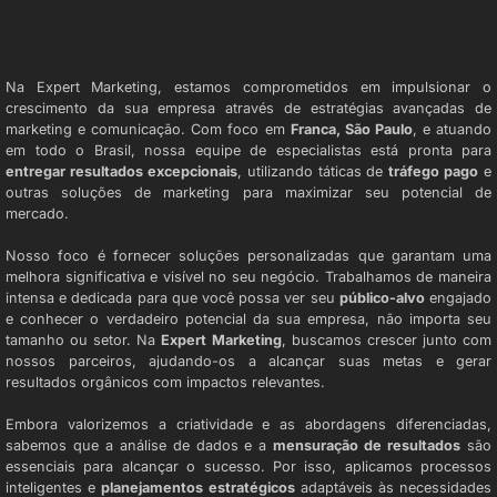
AGÊNCIA DE MARKETING EM FRANCA
Na Expert Marketing, estamos comprometidos em impulsionar o
crescimento da sua empresa através de estratégias avançadas de
marketing e comunicação. Com foco em
Franca, São Paulo
, e atuando
em todo o Brasil, nossa equipe de especialistas está pronta para
entregar resultados excepcionais
, utilizando táticas de
tráfego pago
e
outras soluções de marketing para maximizar seu potencial de
mercado.
Nosso foco é fornecer soluções personalizadas que garantam uma
melhora significativa e visível no seu negócio. Trabalhamos de maneira
intensa e dedicada para que você possa ver seu
público-alvo
engajado
e conhecer o verdadeiro potencial da sua empresa, não importa seu
tamanho ou setor. Na
Expert Marketing
, buscamos crescer junto com
nossos parceiros, ajudando-os a alcançar suas metas e gerar
resultados orgânicos com impactos relevantes.
Embora valorizemos a criatividade e as abordagens diferenciadas,
sabemos que a análise de dados e a
mensuração de resultados
são
essenciais para alcançar o sucesso. Por isso, aplicamos processos
inteligentes e
planejamentos estratégicos
adaptáveis às necessidades