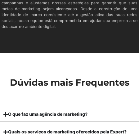
campanhas e ajustamos nossas estratégias para garantir que suas
metas de marketing sejam alcançadas. Desde a construção de uma
identidade de marca consistente até a gestão ativa das suas redes
sociais, nossa equipe está comprometida em ajudar sua empresa a se
destacar no ambiente digital.
Dúvidas mais Frequentes
O que faz uma agência de marketing?
Quais os serviços de marketing oferecidos pela Expert?