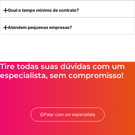
Qual o tempo mínimo de contrato?
Atendem pequenas empresas?
Tire todas suas dúvidas com um
especialista, sem compromisso!
Falar com um especialista