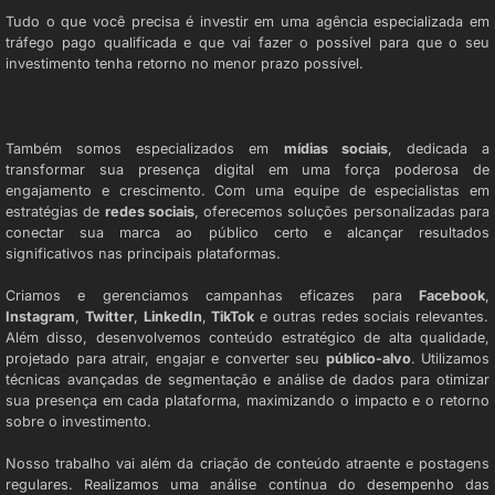
Tudo o que você precisa é investir em uma agência especializada em
tráfego pago qualificada e que vai fazer o possível para que o seu
investimento tenha retorno no menor prazo possível.
AGÊNCIA DE MÍDIAS SOCIAIS
Também somos especializados em
mídias sociais
, dedicada a
transformar sua presença digital em uma força poderosa de
engajamento e crescimento. Com uma equipe de especialistas em
estratégias de
redes sociais
, oferecemos soluções personalizadas para
conectar sua marca ao público certo e alcançar resultados
significativos nas principais plataformas.
Criamos e gerenciamos campanhas eficazes para
Facebook
,
Instagram
,
Twitter
,
LinkedIn
,
TikTok
e outras redes sociais relevantes.
Além disso, desenvolvemos conteúdo estratégico de alta qualidade,
projetado para atrair, engajar e converter seu
público-alvo
. Utilizamos
técnicas avançadas de segmentação e análise de dados para otimizar
sua presença em cada plataforma, maximizando o impacto e o retorno
sobre o investimento.
Nosso trabalho vai além da criação de conteúdo atraente e postagens
regulares. Realizamos uma análise contínua do desempenho das