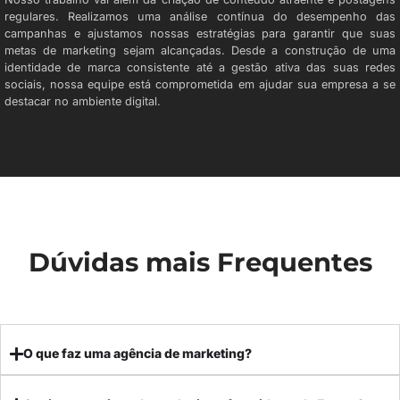
regulares. Realizamos uma análise contínua do desempenho das
campanhas e ajustamos nossas estratégias para garantir que suas
metas de marketing sejam alcançadas. Desde a construção de uma
identidade de marca consistente até a gestão ativa das suas redes
sociais, nossa equipe está comprometida em ajudar sua empresa a se
destacar no ambiente digital.
Dúvidas mais Frequentes
O que faz uma agência de marketing?