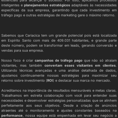
essenciais para alcançar o sucesso. Por isso, aplicamos processos
inteligentes e
planejamentos estratégicos
adaptáveis às necessidades
específicas da sua empresa, garantindo que cada investimento em
tráfego pago e outras estratégias de marketing gere o máximo retorno.
AGÊNCIA DE TRÁFEGO PAGO
Sabemos que Cariacica tem um grande potencial pois está localizada
em Espírito Santo com mais de 409.031 habitantes, e grande parte
deste número, podem se transformar em leads, gerando conversão e
vendas para sua empresa.
Nosso foco é criar
campanhas de tráfego pago
que não só atraiam
visitantes, mas também
convertam esses visitantes em clientes
.
Utilizando técnicas avançadas e uma análise detalhada de dados,
ajustamos continuamente nossas estratégias para maximizar seu
retorno sobre investimento (
ROI
) e destacar sua marca no mercado.
Acreditamos na importância de resultados mensuráveis e metas claras.
Trabalhamos em estreita colaboração com você para entender suas
necessidades e desenvolver estratégias personalizadas que se alinhem
perfeitamente aos seus objetivos. Desde a criação de anúncios
atraentes até o monitoramento e ajustes constantes baseados na
performance
, nossa equipe está empenhada em levar seu negócio a