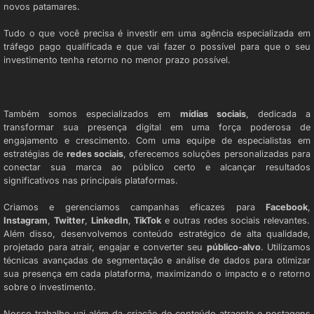
novos patamares.
Tudo o que você precisa é investir em uma agência especializada em
tráfego pago qualificada e que vai fazer o possível para que o seu
investimento tenha retorno no menor prazo possível.
AGÊNCIA DE MÍDIAS SOCIAIS
Também somos especializados em
mídias sociais
, dedicada a
transformar sua presença digital em uma força poderosa de
engajamento e crescimento. Com uma equipe de especialistas em
estratégias de
redes sociais
, oferecemos soluções personalizadas para
conectar sua marca ao público certo e alcançar resultados
significativos nas principais plataformas.
Criamos e gerenciamos campanhas eficazes para
Facebook
,
Instagram
,
Twitter
,
LinkedIn
,
TikTok
e outras redes sociais relevantes.
Além disso, desenvolvemos conteúdo estratégico de alta qualidade,
projetado para atrair, engajar e converter seu
público-alvo
. Utilizamos
técnicas avançadas de segmentação e análise de dados para otimizar
sua presença em cada plataforma, maximizando o impacto e o retorno
sobre o investimento.
Nosso trabalho vai além da criação de conteúdo atraente e postagens