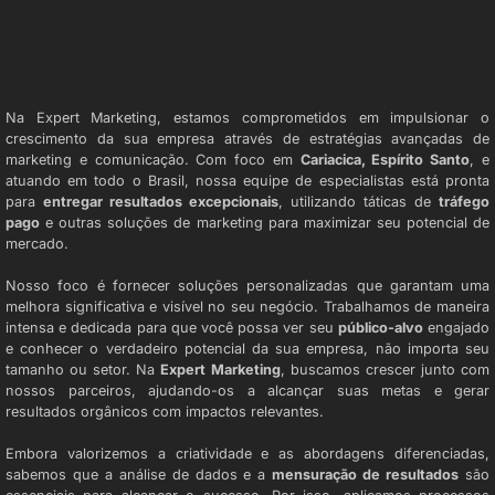
AGÊNCIA DE MARKETING EM CARIACICA
Na Expert Marketing, estamos comprometidos em impulsionar o
crescimento da sua empresa através de estratégias avançadas de
marketing e comunicação. Com foco em
Cariacica, Espírito Santo
, e
atuando em todo o Brasil, nossa equipe de especialistas está pronta
para
entregar resultados excepcionais
, utilizando táticas de
tráfego
pago
e outras soluções de marketing para maximizar seu potencial de
mercado.
Nosso foco é fornecer soluções personalizadas que garantam uma
melhora significativa e visível no seu negócio. Trabalhamos de maneira
intensa e dedicada para que você possa ver seu
público-alvo
engajado
e conhecer o verdadeiro potencial da sua empresa, não importa seu
tamanho ou setor. Na
Expert Marketing
, buscamos crescer junto com
nossos parceiros, ajudando-os a alcançar suas metas e gerar
resultados orgânicos com impactos relevantes.
Embora valorizemos a criatividade e as abordagens diferenciadas,
sabemos que a análise de dados e a
mensuração de resultados
são