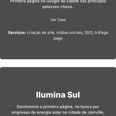
Primeira página no Google da cidade nas principais
palavras-chave.
Ver Case
Serviços:
criação de site
,
mídias sociais
,
SEO
,
tráfego
pago
Ilumina Sul
Dominamos a primeira página, na busca por
empresas de energia solar na cidade de Joinville,