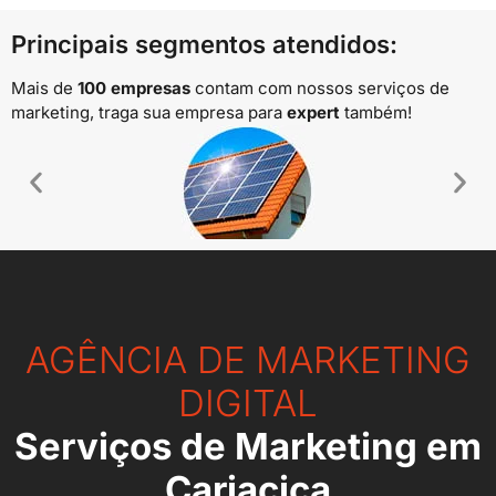
Principais segmentos atendidos:
Mais de
100 empresas
contam com nossos serviços de
marketing, traga sua empresa para
expert
também!
Energia Solar
AGÊNCIA DE MARKETING
DIGITAL
Serviços de Marketing em
Cariacica