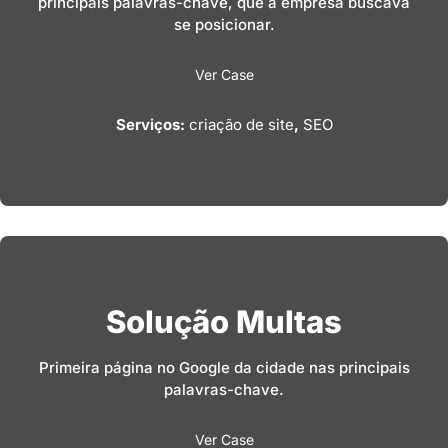
principais palavras-chave, que a empresa buscava
se posicionar.
Ver Case
Serviços:
criação de site
,
SEO
Solução Multas
Primeira página no Google da cidade nas principais
palavras-chave.
Ver Case