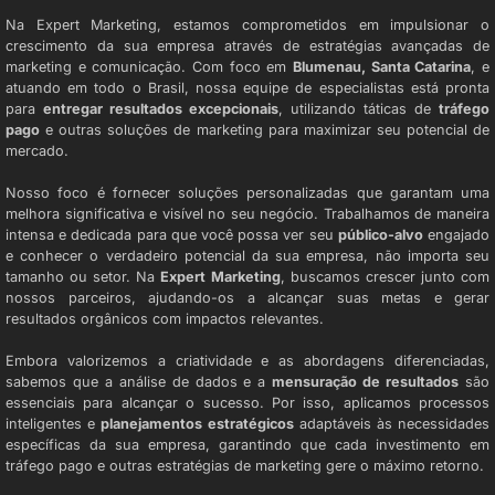
Na Expert Marketing, estamos comprometidos em impulsionar o
crescimento da sua empresa através de estratégias avançadas de
marketing e comunicação. Com foco em
Blumenau, Santa Catarina
, e
atuando em todo o Brasil, nossa equipe de especialistas está pronta
para
entregar resultados excepcionais
, utilizando táticas de
tráfego
pago
e outras soluções de marketing para maximizar seu potencial de
mercado.
Nosso foco é fornecer soluções personalizadas que garantam uma
melhora significativa e visível no seu negócio. Trabalhamos de maneira
intensa e dedicada para que você possa ver seu
público-alvo
engajado
e conhecer o verdadeiro potencial da sua empresa, não importa seu
tamanho ou setor. Na
Expert Marketing
, buscamos crescer junto com
nossos parceiros, ajudando-os a alcançar suas metas e gerar
resultados orgânicos com impactos relevantes.
Embora valorizemos a criatividade e as abordagens diferenciadas,
sabemos que a análise de dados e a
mensuração de resultados
são
essenciais para alcançar o sucesso. Por isso, aplicamos processos
inteligentes e
planejamentos estratégicos
adaptáveis às necessidades
específicas da sua empresa, garantindo que cada investimento em
tráfego pago e outras estratégias de marketing gere o máximo retorno.