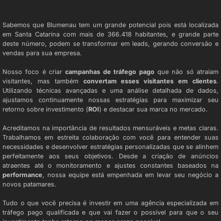
AGÊNCIA DE TRÁFEGO PAGO
Sabemos que Blumenau tem um grande potencial pois está localizada
em Santa Catarina com mais de 366.418 habitantes, e grande parte
deste número, podem se transformar em leads, gerando conversão e
vendas para sua empresa.
Nosso foco é criar
campanhas de tráfego pago
que não só atraiam
visitantes, mas também
convertam esses visitantes em clientes
.
Utilizando técnicas avançadas e uma análise detalhada de dados,
ajustamos continuamente nossas estratégias para maximizar seu
retorno sobre investimento (
ROI
) e destacar sua marca no mercado.
Acreditamos na importância de resultados mensuráveis e metas claras.
Trabalhamos em estreita colaboração com você para entender suas
necessidades e desenvolver estratégias personalizadas que se alinhem
perfeitamente aos seus objetivos. Desde a criação de anúncios
atraentes até o monitoramento e ajustes constantes baseados na
performance
, nossa equipe está empenhada em levar seu negócio a
novos patamares.
Tudo o que você precisa é investir em uma agência especializada em
tráfego pago qualificada e que vai fazer o possível para que o seu