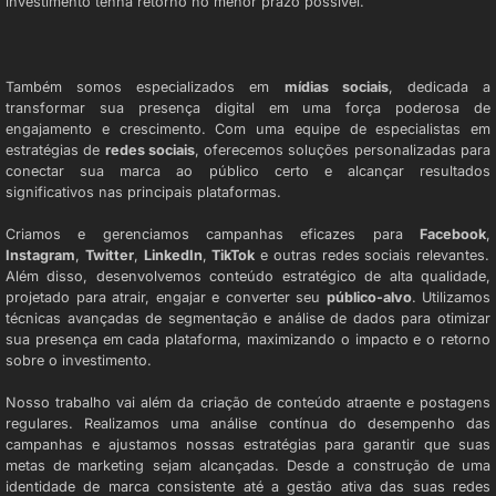
investimento tenha retorno no menor prazo possível.
AGÊNCIA DE MÍDIAS SOCIAIS
Também somos especializados em
mídias sociais
, dedicada a
transformar sua presença digital em uma força poderosa de
engajamento e crescimento. Com uma equipe de especialistas em
estratégias de
redes sociais
, oferecemos soluções personalizadas para
conectar sua marca ao público certo e alcançar resultados
significativos nas principais plataformas.
Criamos e gerenciamos campanhas eficazes para
Facebook
,
Instagram
,
Twitter
,
LinkedIn
,
TikTok
e outras redes sociais relevantes.
Além disso, desenvolvemos conteúdo estratégico de alta qualidade,
projetado para atrair, engajar e converter seu
público-alvo
. Utilizamos
técnicas avançadas de segmentação e análise de dados para otimizar
sua presença em cada plataforma, maximizando o impacto e o retorno
sobre o investimento.
Nosso trabalho vai além da criação de conteúdo atraente e postagens
regulares. Realizamos uma análise contínua do desempenho das
campanhas e ajustamos nossas estratégias para garantir que suas
metas de marketing sejam alcançadas. Desde a construção de uma
identidade de marca consistente até a gestão ativa das suas redes