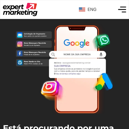
ENG
Está procurando por uma