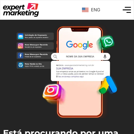
ENG
Está procurando por uma