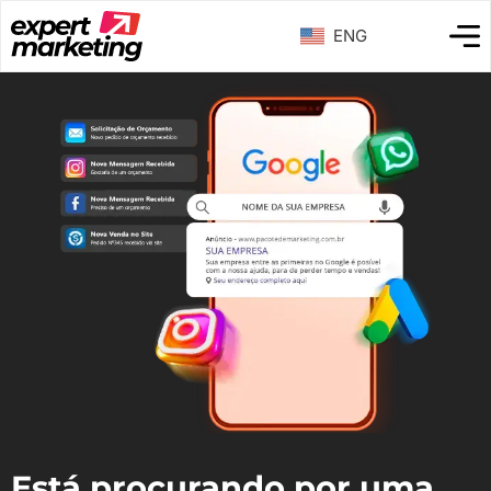
ENG
Está procurando por uma