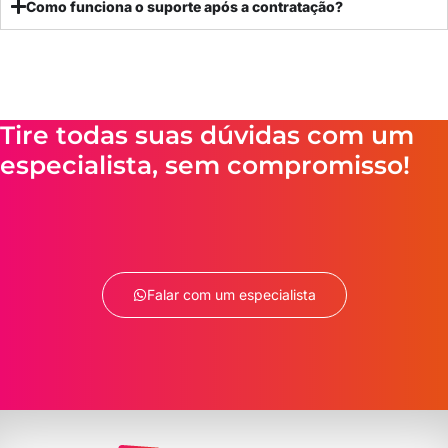
Como funciona o suporte após a contratação?
Tire todas suas dúvidas com um
especialista, sem compromisso!
Falar com um especialista