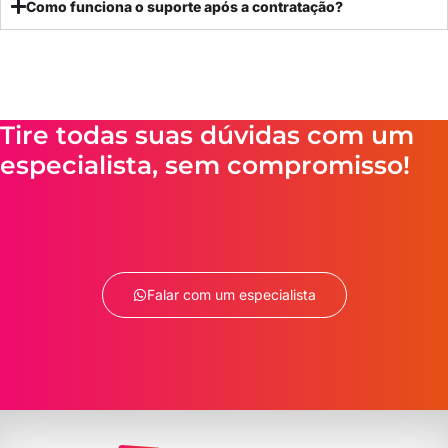
Como funciona o suporte após a contratação?
Tire todas suas dúvidas com um
especialista, sem compromisso!
Falar com um especialista