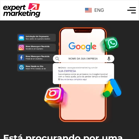
ENG
Está procurando por uma