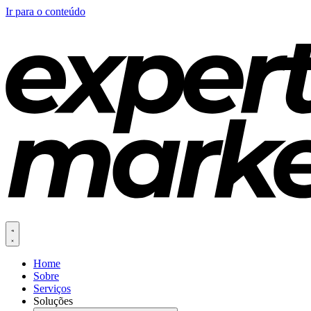
Ir para o conteúdo
Home
Sobre
Serviços
Soluções