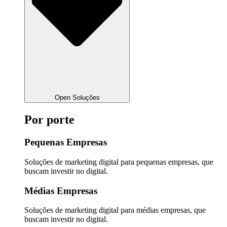
Open Soluções
Por porte
Pequenas Empresas
Soluções de marketing digital para pequenas empresas, que
buscam investir no digital.
Médias Empresas
Soluções de marketing digital para médias empresas, que
buscam investir no digital.