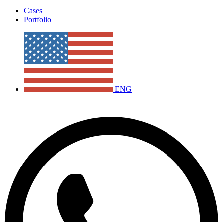
Cases
Portfolio
ENG