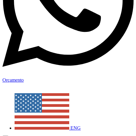
Orçamento
ENG