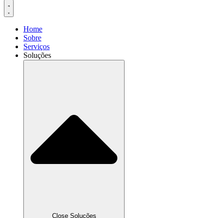
Home
Sobre
Serviços
Soluções
Close Soluções