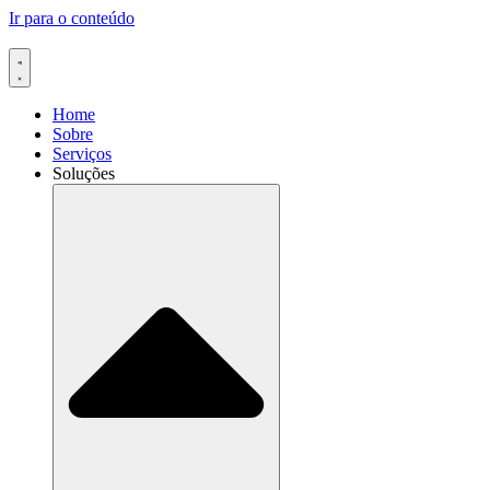
Ir para o conteúdo
Home
Sobre
Serviços
Soluções