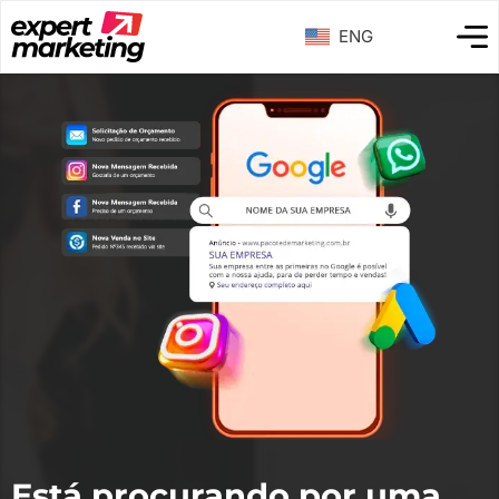
ENG
Está procurando por uma