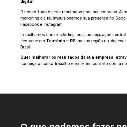
digital.
O nosso foco é gerar resultados para sua empresa. Atra
marketing digital, impulsionamos sua presença no Googl
Facebook e Instagram.
Trabalhamos com marketing local, ou seja, ações estra
destaque em
Teutônia – RS
, na sua região ou, depen
Brasil.
Quer melhorar os resultados da sua empresa, atrav
conheça o nosso trabalho e entre em contato com a no
O que podemos fazer pe