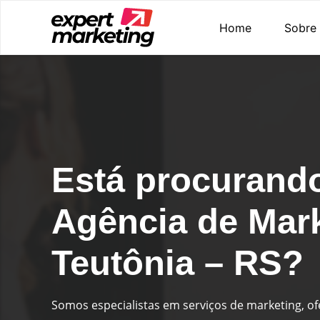
Home
Sobre
Está procurand
Agência de Mar
Teutônia – RS?
Somos especialistas em serviços de marketing, o