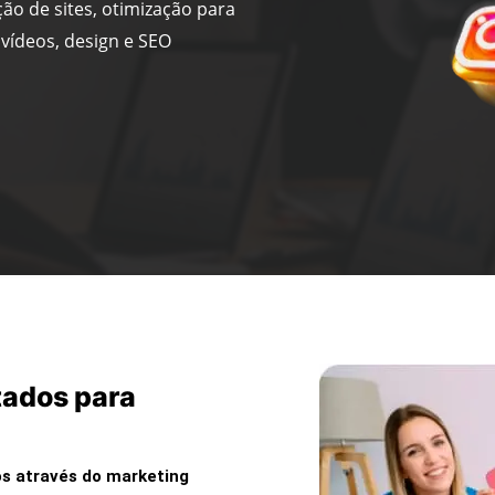
ção de sites, otimização para
vídeos, design e SEO
tados para
s através do marketing