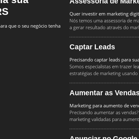
Assessoria de Mark
RS
Quer investir em marketing digi
Nós temos uma assessoria de mar
ara que o seu negócio tenha
a gerar resultado através do marke
Captar Leads
Precisando captar leads para su
Somos especialistas em trazer le
estratégias de marketing usando
Aumentar as Venda
Marketing para aumento de ven
Precisando aumentar as vendas? 
marketing validadas para aument
Anunciar no Google