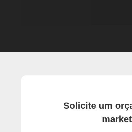
Solicite um or
market