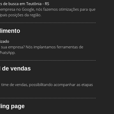
os de busca em Teutônia - RS
ua empresa no Google, nós fazemos otimizações para que
pais posições da região.
dimento
izado
 sua empresa? Nós implantamos ferramentas de
WhatsApp.
 de vendas
time de vendas, possibilitando acompanhar as etapas
ding page