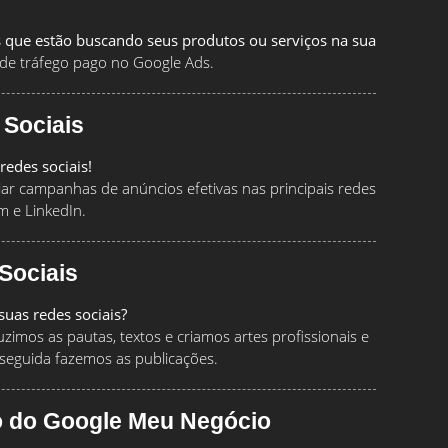
 que estão buscando seus produtos ou serviços na sua
de tráfego pago no Google Ads.
 Sociais
redes sociais!
ciar campanhas de anúncios efetivas nas principais redes
m e LinkedIn.
Sociais
uas redes sociais?
imos as pautas, textos e criamos artes profissionais e
seguida fazemos as publicações.
o do Google Meu Negócio