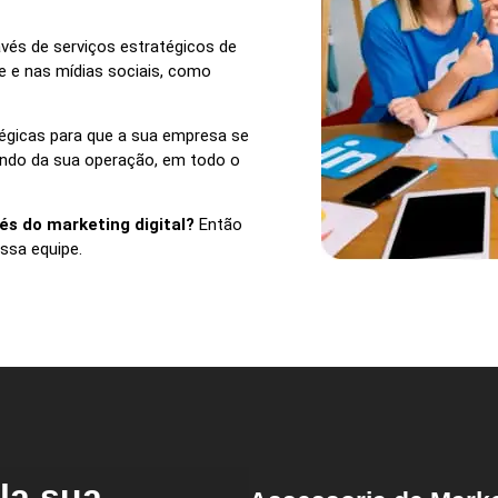
vés de serviços estratégicos de
e e nas mídias sociais, como
tégicas para que a sua empresa se
dendo da sua operação, em todo o
és do marketing digital?
Então
ssa equipe.
la sua