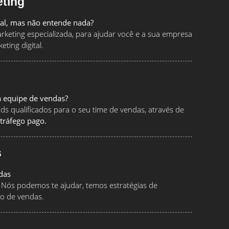
eting
tal, mas não entende nada?
keting especializada, para ajudar você e a sua empresa
ting digital.
a equipe de vendas?
ads qualificados para o seu time de vendas, através de
tráfego pago.
s
das
Nós podemos te ajudar, temos estratégias de
o de vendas.