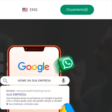
ENG
Orçamento