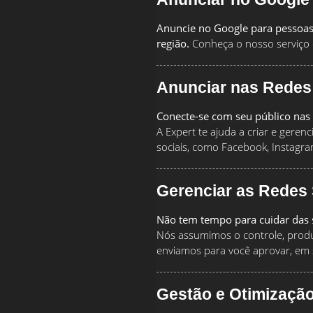
Anuncie no Google para pessoas
região.
Conheça o nosso serviço 
Anunciar nas Redes
Conecte-se com seu público nas 
A Expert te ajuda a criar e geren
sociais, como Facebook, Instagra
Gerenciar as Redes 
Não tem tempo para cuidar das s
Nós assumimos o controle, produz
enviamos para você aprovar, em 
Gestão e Otimizaçã