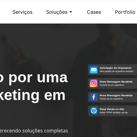
Serviços
Soluções
Cases
Portfolio
o por uma
keting em
ferecendo soluções completas