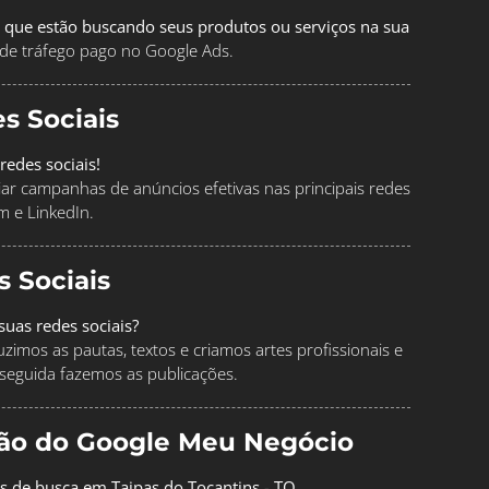
 que estão buscando seus produtos ou serviços na sua
de tráfego pago no Google Ads.
s Sociais
redes sociais!
ciar campanhas de anúncios efetivas nas principais redes
m e LinkedIn.
s Sociais
uas redes sociais?
imos as pautas, textos e criamos artes profissionais e
seguida fazemos as publicações.
ção do Google Meu Negócio
os de busca em Taipas do Tocantins - TO