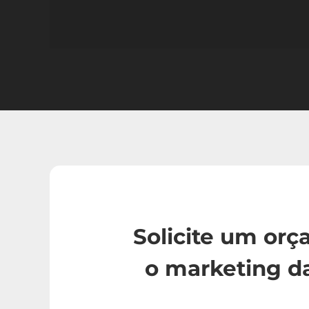
Solicite um or
o marketing d