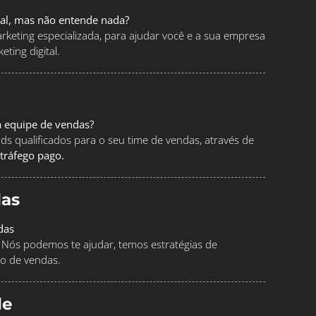
tal, mas não entende nada?
keting especializada, para ajudar você e a sua empresa
ting digital.
a equipe de vendas?
ads qualificados para o seu time de vendas, através de
tráfego pago.
as
das
Nós podemos te ajudar, temos estratégias de
o de vendas.
le