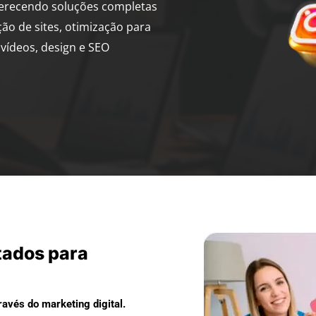
ferecendo soluções completas
ção de sites, otimização para
vídeos, design e SEO
tados para
avés do marketing digital.