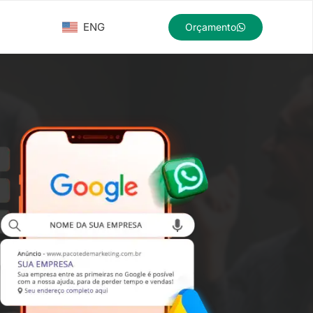
ENG
Orçamento