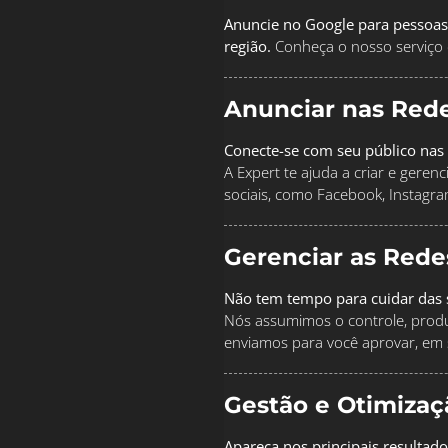
Anuncie no Google para pessoas
região.
Conheça o nosso serviço 
Anunciar nas Rede
Conecte-se com seu público nas 
A Expert te ajuda a criar e geren
sociais, como Facebook, Instagra
Gerenciar as Rede
Não tem tempo para cuidar das s
Nós assumimos o controle, produz
enviamos para você aprovar, em 
Gestão e Otimiza
Apareça nos principais resultad