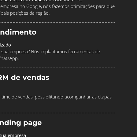
ua empresa no Google, nós fazemos otimizações para que
pais posições da região.
endimento
izado
 sua empresa? Nós implantamos ferramentas de
WhatsApp.
RM de vendas
time de vendas, possibilitando acompanhar as etapas
landing page
 sua empresa