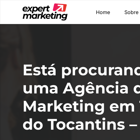
Home
Sobre
Está procuran
uma Agência 
Marketing em 
do Tocantins –