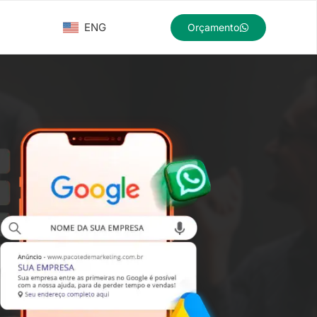
ENG
Orçamento