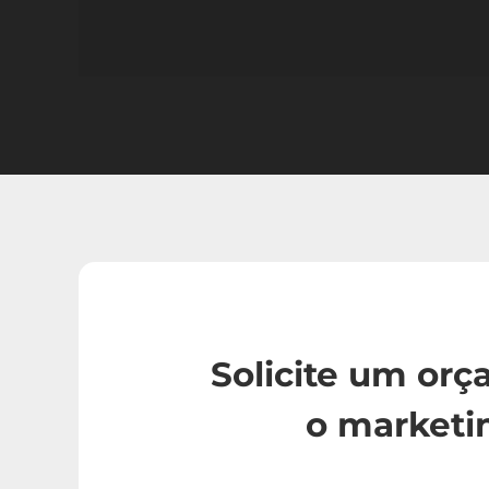
Solicite um or
o marketi