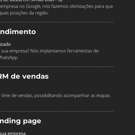
ua empresa no Google, nós fazemos otimizações para que
pais posições da região.
endimento
izado
 sua empresa? Nós implantamos ferramentas de
WhatsApp.
RM de vendas
time de vendas, possibilitando acompanhar as etapas
landing page
 sua empresa