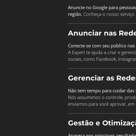
Anuncie no Google para pessoas
região.
Conheça o nosso serviço 
Anunciar nas Rede
Conecte-se com seu público nas 
A Expert te ajuda a criar e geren
sociais, como Facebook, Instagra
Gerenciar as Rede
Não tem tempo para cuidar das s
Nós assumimos o controle, produz
enviamos para você aprovar, em 
Gestão e Otimiza
Apareça nos principais resultad