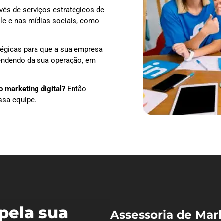
vés de serviços estratégicos de
le e nas mídias sociais, como
tégicas para que a sua empresa
pendendo da sua operação, em
 marketing digital?
Então
ssa equipe.
pela sua
Assessoria de Mar