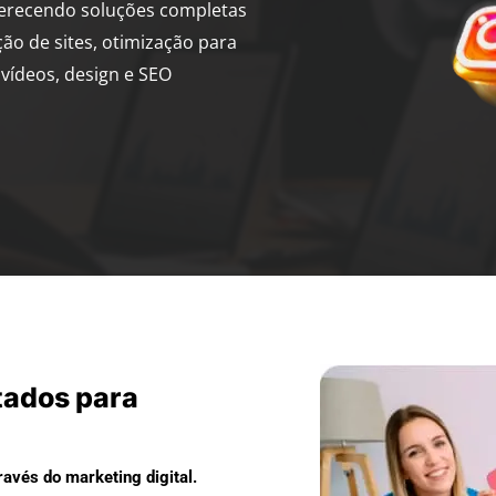
ferecendo soluções completas
ção de sites, otimização para
vídeos, design e SEO
tados para
avés do marketing digital.