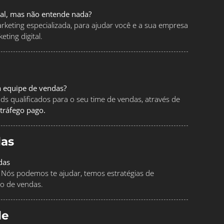
tal, mas não entende nada?
keting especializada, para ajudar você e a sua empresa
ting digital.
a equipe de vendas?
ads qualificados para o seu time de vendas, através de
tráfego pago.
as
das
Nós podemos te ajudar, temos estratégias de
o de vendas.
le