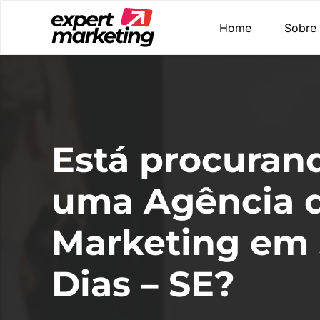
Home
Sobre
Está procuran
uma Agência 
Marketing em
Dias – SE?