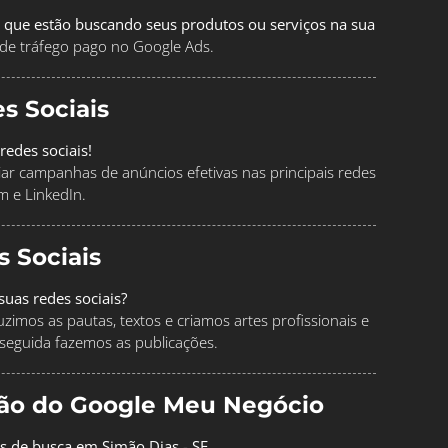
 que estão buscando seus produtos ou serviços na sua
de tráfego pago no Google Ads.
s Sociais
redes sociais!
ciar campanhas de anúncios efetivas nas principais redes
m e LinkedIn.
s Sociais
uas redes sociais?
imos as pautas, textos e criamos artes profissionais e
seguida fazemos as publicações.
ção do Google Meu Negócio
os de busca em Simão Dias - SE