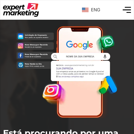
ENG
Está procurando por uma