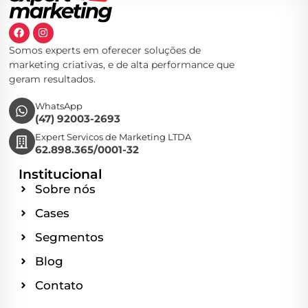
Somos experts em oferecer soluções de
marketing criativas, e de alta performance que
geram resultados.
WhatsApp
(47) 92003-2693
Expert Servicos de Marketing LTDA
62.898.365/0001-32
Institucional
Sobre nós
Cases
Segmentos
Blog
Contato