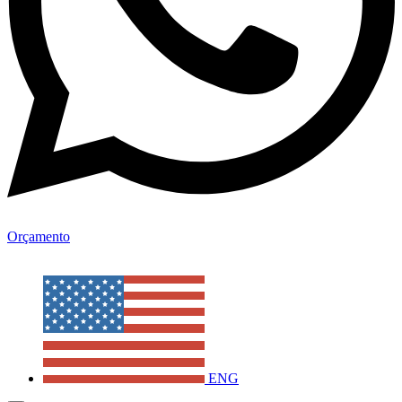
Orçamento
ENG