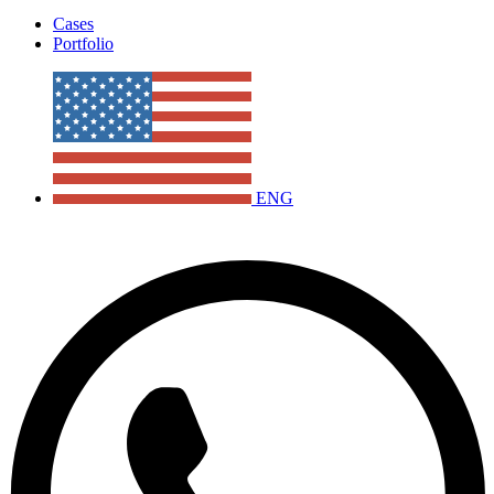
Cases
Portfolio
ENG