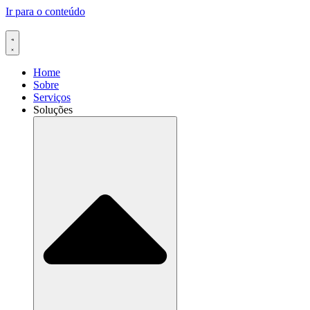
Ir para o conteúdo
Home
Sobre
Serviços
Soluções