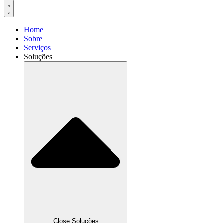
Home
Sobre
Serviços
Soluções
Close Soluções