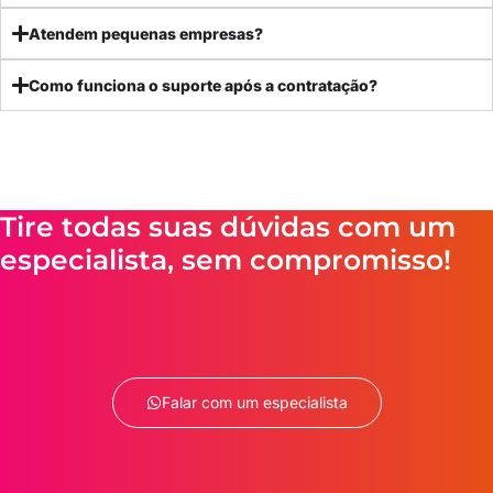
Atendem pequenas empresas?
Como funciona o suporte após a contratação?
Tire todas suas dúvidas com um
especialista, sem compromisso!
Falar com um especialista