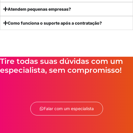
Atendem pequenas empresas?
Como funciona o suporte após a contratação?
Tire todas suas dúvidas com um
especialista, sem compromisso!
Falar com um especialista