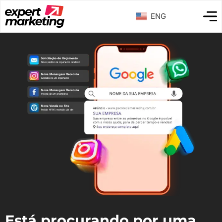
ENG
Está procurando por uma