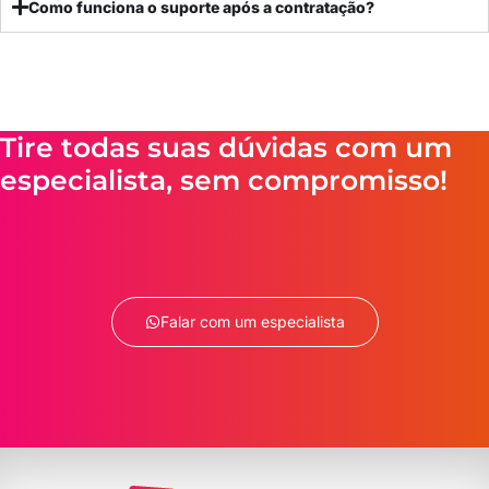
Como funciona o suporte após a contratação?
Tire todas suas dúvidas com um
especialista, sem compromisso!
Falar com um especialista