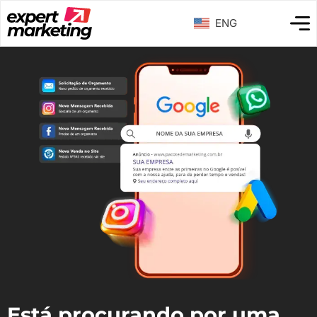
ENG
Está procurando por uma