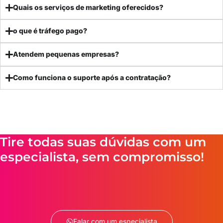
Quais os serviços de marketing oferecidos?
o que é tráfego pago?
Atendem pequenas empresas?
Como funciona o suporte após a contratação?
Tire todas suas dúvidas com um
especialista, sem compromisso!
Falar com um especialista