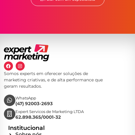
Somos experts em oferecer soluções de
marketing criativas, e de alta performance que
geram resultados.
WhatsApp
(47) 92003-2693
Expert Servicos de Marketing LTDA
62.898.365/0001-32
Institucional
Sobre nós