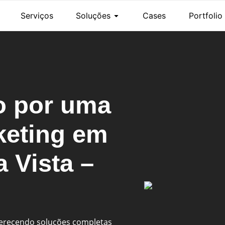
Serviços
Soluções
Cases
Portfolio
o por uma
keting em
 Vista –
ferecendo soluções completas