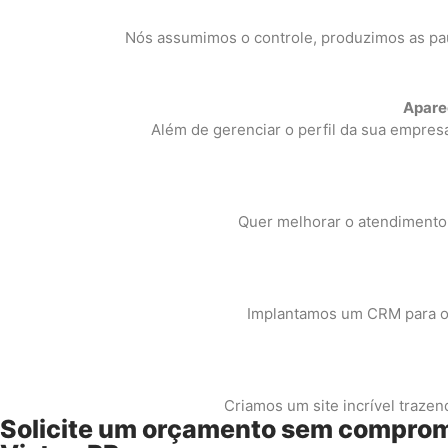
Nós assumimos o controle, produzimos as pau
Apareç
Além de gerenciar o perfil da sua empres
Quer melhorar o atendimento
Implantamos um CRM para o 
Criamos um site incrível traze
Solicite um orçamento sem compromi