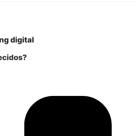
g digital
ecidos?