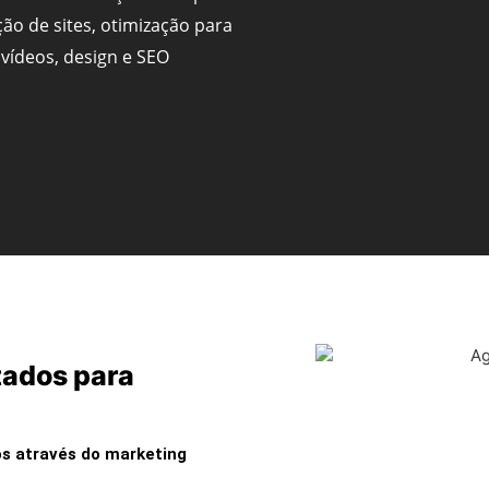
ção de sites, otimização para
vídeos, design e SEO
tados para
s através do marketing