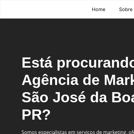
Home
Sobre
Está procurand
Agência de Mar
São José da Boa
PR?
Somos especialistas em serviços de marketing, o