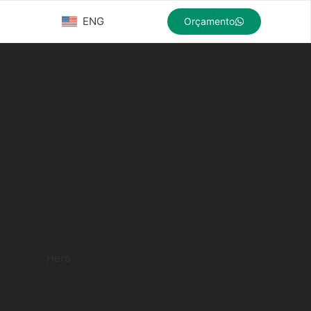
ENG
Orçamento