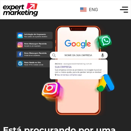
ENG
Está procurando por uma