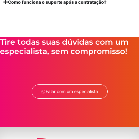
Como funciona o suporte após a contratação?
Tire todas suas dúvidas com um
especialista, sem compromisso!
Falar com um especialista