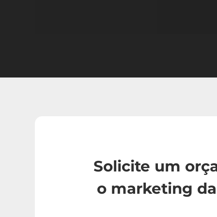
Solicite um or
o marketing da