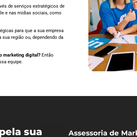
vés de serviços estratégicos de
le e nas mídias sociais, como
tégicas para que a sua empresa
na sua região ou, dependendo da
 marketing digital?
Então
ssa equipe.
pela sua
Assessoria de Mar