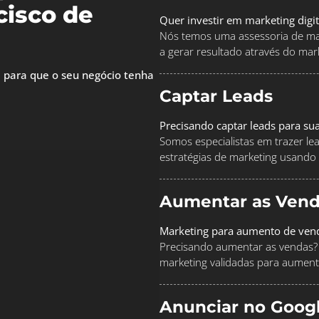
isco de
Quer investir em marketing digi
Nós temos uma assessoria de mar
a gerar resultado através do marke
 para que o seu negócio tenha
Captar Leads
Precisando captar leads para su
Somos especialistas em trazer le
estratégias de marketing usando
Aumentar as Vend
Marketing para aumento de ven
Precisando aumentar as vendas? 
marketing validadas para aument
Anunciar no Goog