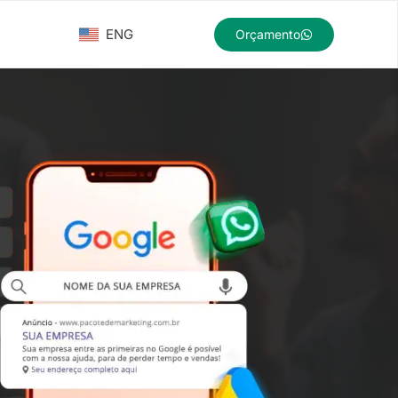
ENG
Orçamento