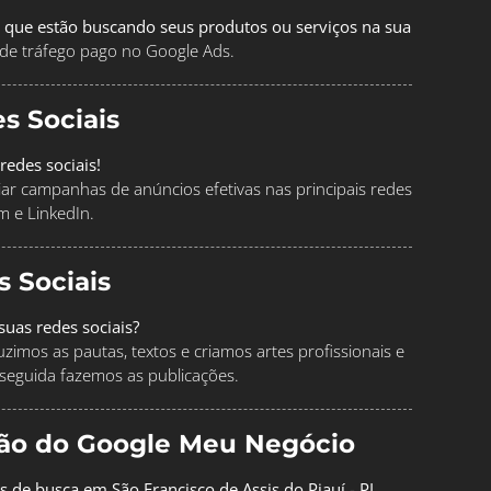
 que estão buscando seus produtos ou serviços na sua
de tráfego pago no Google Ads.
s Sociais
redes sociais!
ciar campanhas de anúncios efetivas nas principais redes
m e LinkedIn.
s Sociais
uas redes sociais?
imos as pautas, textos e criamos artes profissionais e
seguida fazemos as publicações.
ção do Google Meu Negócio
s de busca em São Francisco de Assis do Piauí - PI