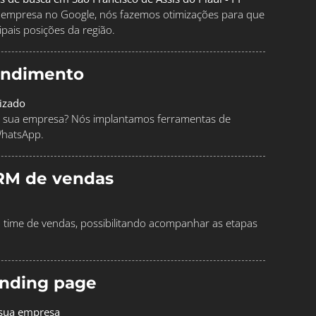
ua empresa no Google, nós fazemos otimizações para que
pais posições da região.
endimento
izado
 sua empresa? Nós implantamos ferramentas de
WhatsApp.
RM de vendas
time de vendas, possibilitando acompanhar as etapas
landing page
 sua empresa