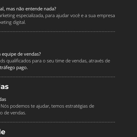
tal, mas não entende nada?
keting especializada, para ajudar você e a sua empresa
ting digital.
a equipe de vendas?
ads qualificados para o seu time de vendas, através de
tráfego pago.
as
das
Nós podemos te ajudar, temos estratégias de
o de vendas.
le