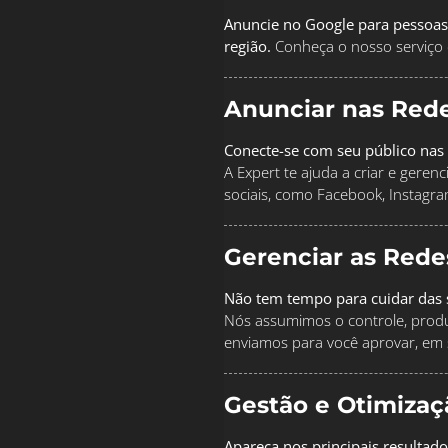
Anuncie no Google para pessoas
região.
Conheça o nosso serviço 
Anunciar nas Rede
Conecte-se com seu público nas 
A Expert te ajuda a criar e geren
sociais, como Facebook, Instagra
Gerenciar as Rede
Não tem tempo para cuidar das s
Nós assumimos o controle, produz
enviamos para você aprovar, em 
Gestão e Otimiza
Apareça nos principais resultado