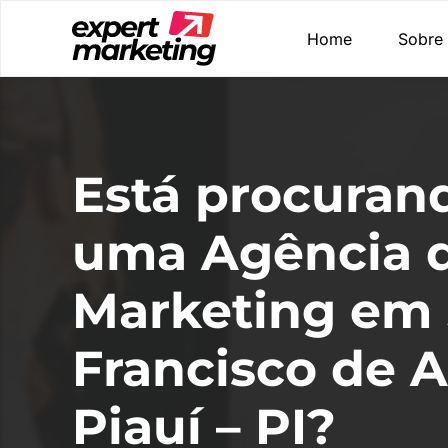
Home
Sobre
Está procuran
uma Agência 
Marketing em
Francisco de A
Piauí – PI?