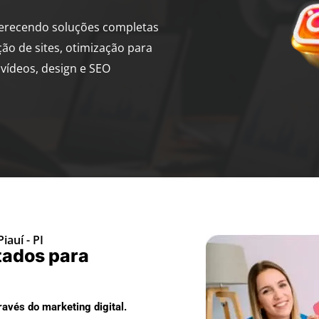
ferecendo soluções completas
ção de sites, otimização para
vídeos, design e SEO
iauí - PI
tados para
avés do marketing digital.