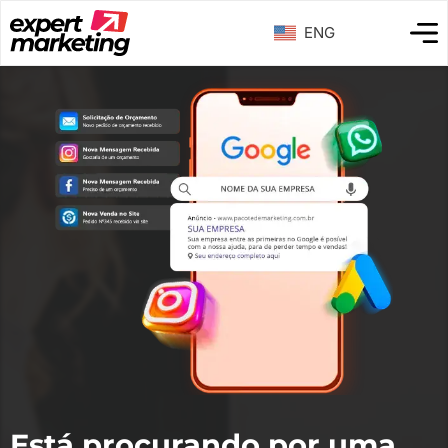
ENG
Está procurando por uma