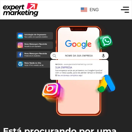
ENG
Está procurando por uma