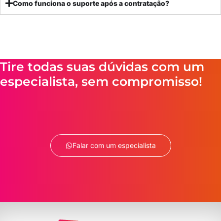
Como funciona o suporte após a contratação?
Tire todas suas dúvidas com um
especialista, sem compromisso!
Falar com um especialista