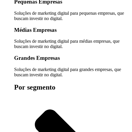
Pequenas Empresas
Soluções de marketing digital para pequenas empresas, que
buscam investir no digital.
Médias Empresas
Soluções de marketing digital para médias empresas, que
buscam investir no digital.
Grandes Empresas
Soluções de marketing digital para grandes empresas, que
buscam investir no digital.
Por segmento