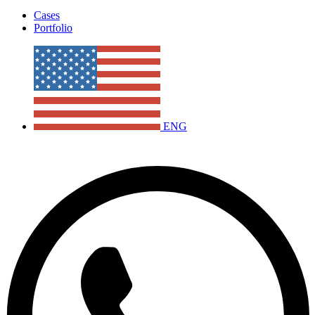
Cases
Portfolio
ENG