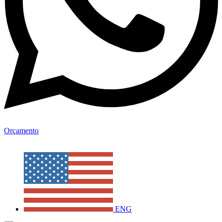
Orçamento
ENG