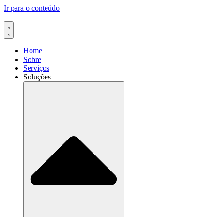
Ir para o conteúdo
Home
Sobre
Serviços
Soluções