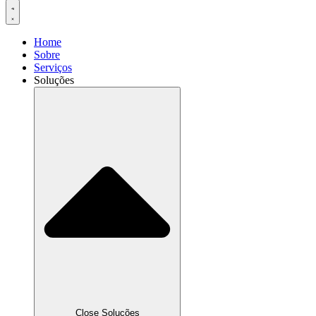
Home
Sobre
Serviços
Soluções
Close Soluções