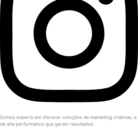
Somos experts em oferecer soluções de marketing criativas, e
de alta performance que geram resultados.