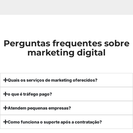
Perguntas frequentes sobre
marketing digital
Quais os serviços de marketing oferecidos?
o que é tráfego pago?
Atendem pequenas empresas?
Como funciona o suporte após a contratação?