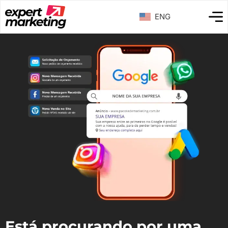
ENG
Está procurando por uma