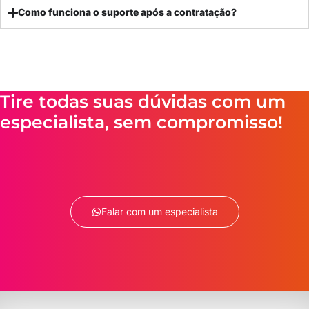
Como funciona o suporte após a contratação?
Tire todas suas dúvidas com um
especialista, sem compromisso!
Falar com um especialista