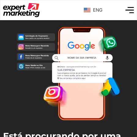
ENG
Está procurando por uma