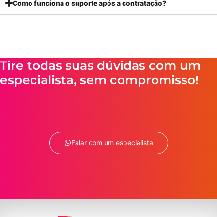
Como funciona o suporte após a contratação?
Tire todas suas dúvidas com um
especialista, sem compromisso!
Falar com um especialista