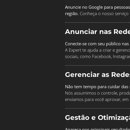
Anuncie no Google para pessoas
região.
Conheça o nosso serviço 
Anunciar nas Rede
Conecte-se com seu público nas 
A Expert te ajuda a criar e geren
sociais, como Facebook, Instagra
Gerenciar as Rede
Não tem tempo para cuidar das s
Nós assumimos o controle, produz
enviamos para você aprovar, em 
Gestão e Otimiza
Apareça nos principais resultad