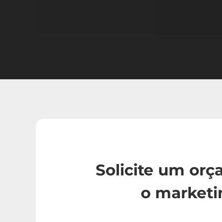
Solicite um or
o marketi