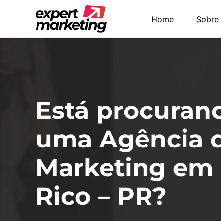
Home
Sobre
Está procuran
uma Agência 
Marketing em 
Rico – PR?