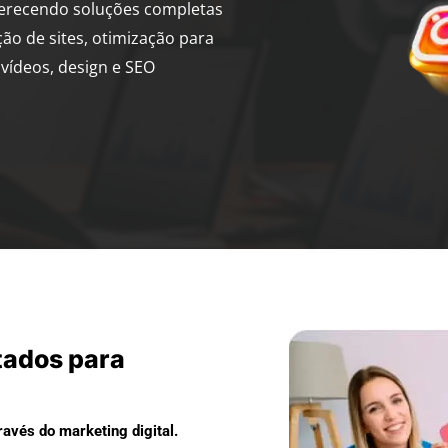
ferecendo soluções completas
ção de sites, otimização para
vídeos, design e SEO
tados para
avés do marketing digital.