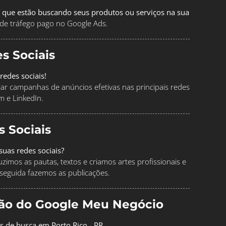
 que estão buscando seus produtos ou serviços na sua
de tráfego pago no Google Ads.
s Sociais
redes sociais!
ciar campanhas de anúncios efetivas nas principais redes
m e LinkedIn.
s Sociais
uas redes sociais?
imos as pautas, textos e criamos artes profissionais e
seguida fazemos as publicações.
ção do Google Meu Negócio
os de busca em Porto Rico - PR