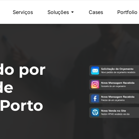
Serviços
Soluções
Cases
Portfolio
do por
de
Porto