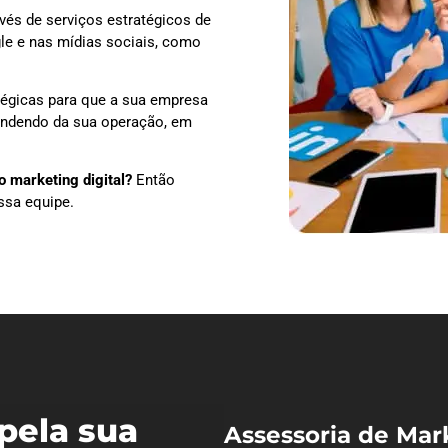
vés de serviços estratégicos de
le e nas mídias sociais, como
tégicas para que a sua empresa
pendendo da sua operação, em
 marketing digital?
Então
ssa equipe.
pela sua
Assessoria de Mar