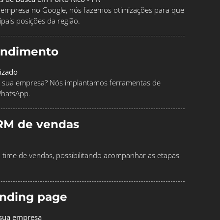
ua empresa no Google, nós fazemos otimizações para que
pais posições da região.
endimento
izado
 sua empresa? Nós implantamos ferramentas de
WhatsApp.
RM de vendas
time de vendas, possibilitando acompanhar as etapas
landing page
 sua empresa