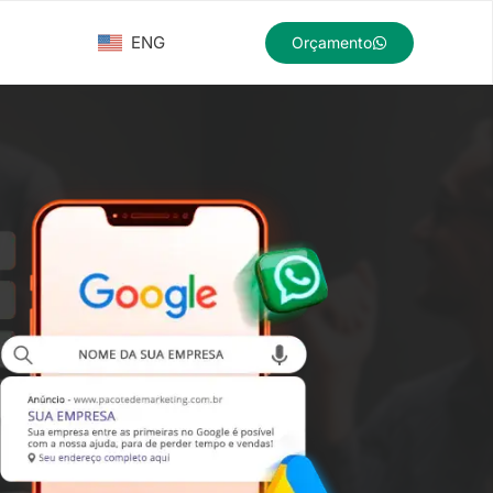
ENG
Orçamento