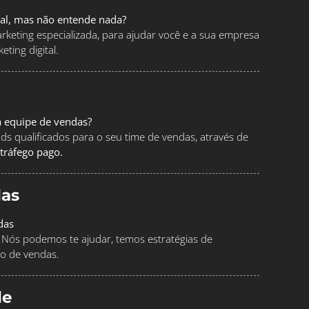
tal, mas não entende nada?
keting especializada, para ajudar você e a sua empresa
ting digital.
a equipe de vendas?
ads qualificados para o seu time de vendas, através de
tráfego pago.
as
das
Nós podemos te ajudar, temos estratégias de
o de vendas.
le