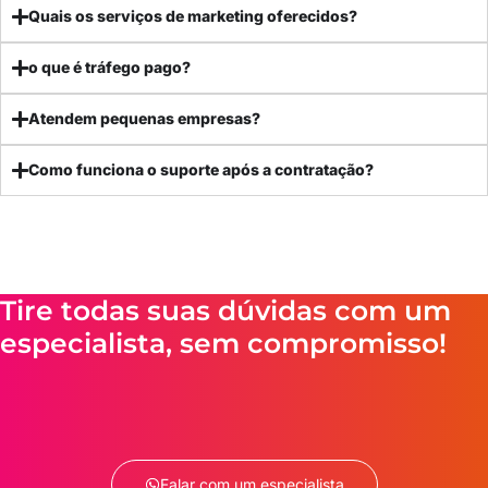
Quais os serviços de marketing oferecidos?
o que é tráfego pago?
Atendem pequenas empresas?
Como funciona o suporte após a contratação?
Tire todas suas dúvidas com um
especialista, sem compromisso!
Falar com um especialista