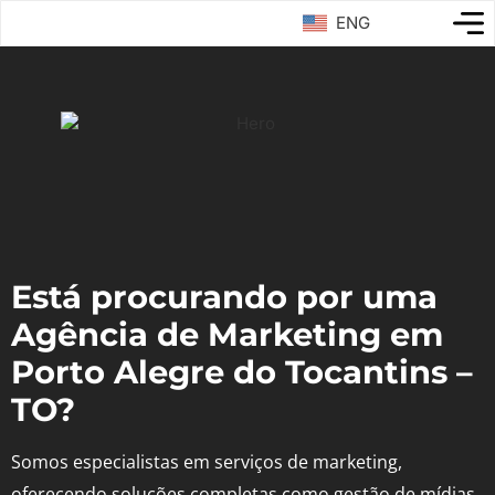
ENG
Está procurando por uma
Agência de Marketing em
Porto Alegre do Tocantins –
TO?
Somos especialistas em serviços de marketing,
oferecendo soluções completas como gestão de mídias