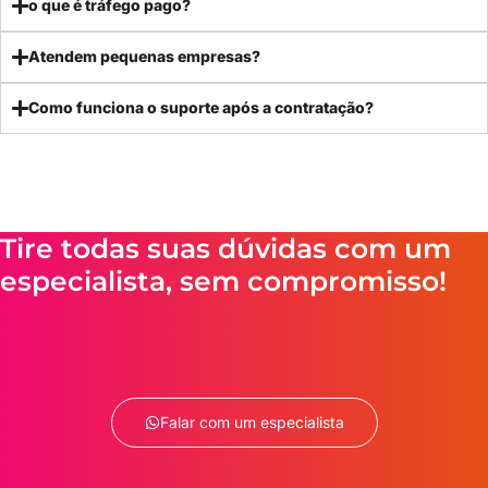
o que é tráfego pago?
Atendem pequenas empresas?
Como funciona o suporte após a contratação?
Tire todas suas dúvidas com um
especialista, sem compromisso!
Falar com um especialista