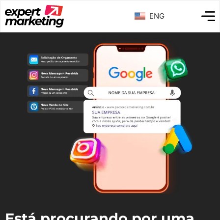
ENG
Está procurando por uma