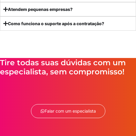
Atendem pequenas empresas?
Como funciona o suporte após a contratação?
Tire todas suas dúvidas com um
especialista, sem compromisso!
Falar com um especialista