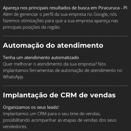
Apareça nos principais resultados de busca em Piracuruca - PI
Além de gerenciar o perfil da sua empresa no Google, nós
fazemos otimizações para que a sua empresa apareça nas
principais posições da região.
Automação do atendimento
Tenha um atendimento automatizado
Quer melhorar o atendimento da sua empresa? Nós
implantamos ferramentas de automação de atendimento no
WhatsApp.
Implantação de CRM de vendas
Organizamos os seus leads!
Implantamos um CRM para o seu time de vendas,
possibilitando acompanhar as etapas de vendas dos seus
vendedores.