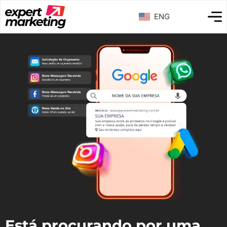
ENG
Está procurando por uma