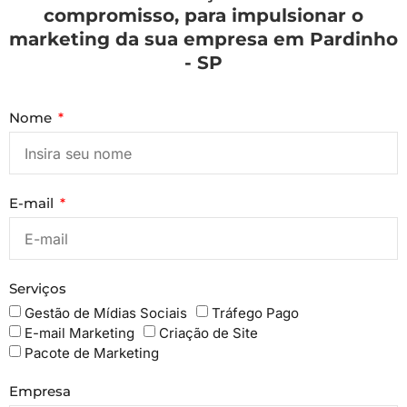
compromisso, para impulsionar o
marketing da sua empresa em Pardinho
- SP
Nome
E-mail
Serviços
Gestão de Mídias Sociais
Tráfego Pago
E-mail Marketing
Criação de Site
Pacote de Marketing
Empresa