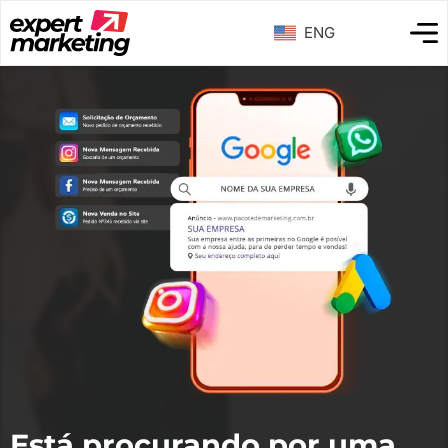
ENG
Está procurando por uma