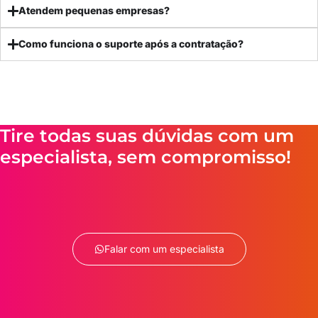
Atendem pequenas empresas?
Como funciona o suporte após a contratação?
Tire todas suas dúvidas com um
especialista, sem compromisso!
Falar com um especialista