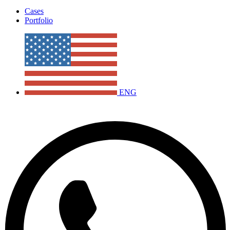
Cases
Portfolio
ENG