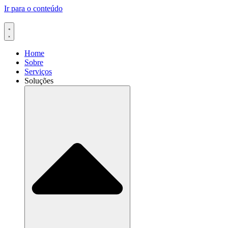
Ir para o conteúdo
Home
Sobre
Serviços
Soluções