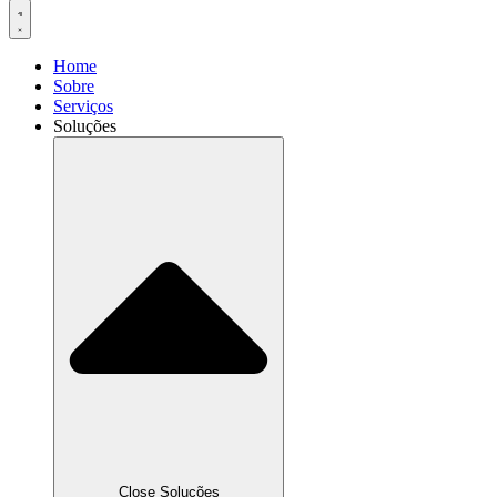
Home
Sobre
Serviços
Soluções
Close Soluções