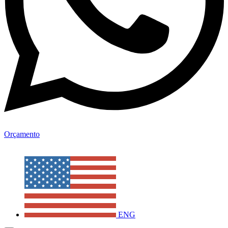
Orçamento
ENG