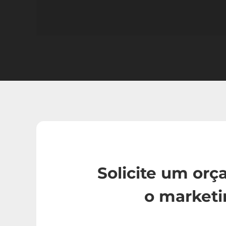
Solicite um or
o marketi