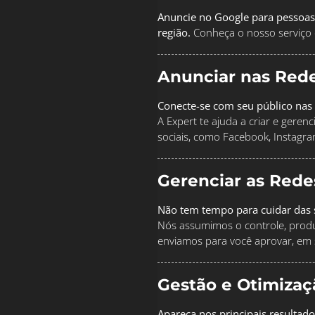
Anuncie no Google para pessoas
região.
Conheça o nosso serviço 
Anunciar nas Rede
Conecte-se com seu público nas 
A Expert te ajuda a criar e geren
sociais, como Facebook, Instagra
Gerenciar as Rede
Não tem tempo para cuidar das s
Nós assumimos o controle, produz
enviamos para você aprovar, em 
Gestão e Otimiza
Apareça nos principais resultad