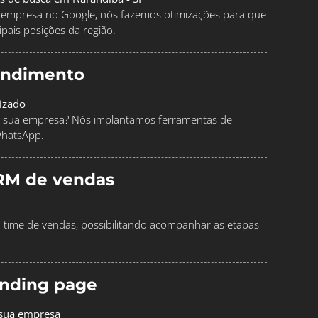
ua empresa no Google, nós fazemos otimizações para que
pais posições da região.
endimento
izado
 sua empresa? Nós implantamos ferramentas de
WhatsApp.
RM de vendas
time de vendas, possibilitando acompanhar as etapas
landing page
 sua empresa