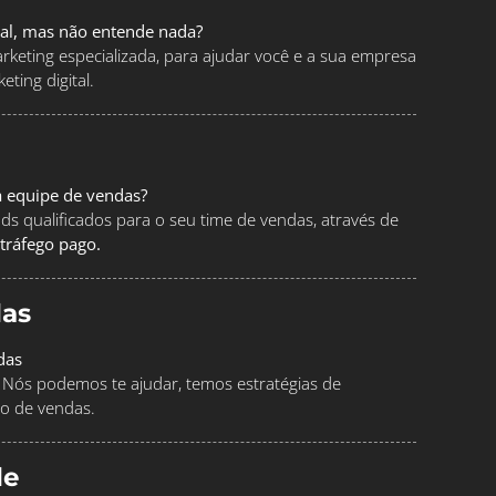
tal, mas não entende nada?
keting especializada, para ajudar você e a sua empresa
ting digital.
a equipe de vendas?
ads qualificados para o seu time de vendas, através de
tráfego pago.
as
das
Nós podemos te ajudar, temos estratégias de
o de vendas.
le