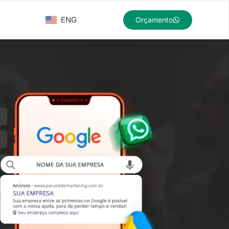
ENG
Orçamento