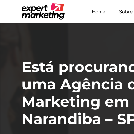
Home
Sobre
Está procuran
uma Agência 
Marketing em
Narandiba – S