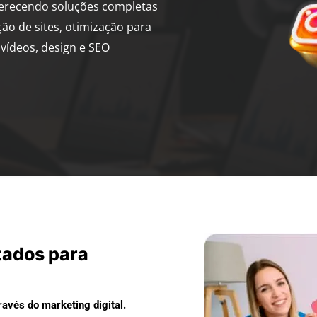
ferecendo soluções completas
ção de sites, otimização para
vídeos, design e SEO
tados para
avés do marketing digital.