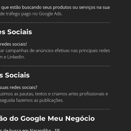
 que estão buscando seus produtos ou serviços na sua
de tráfego pago no Google Ads.
s Sociais
redes sociais!
ciar campanhas de anúncios efetivas nas principais redes
m e LinkedIn.
s Sociais
uas redes sociais?
imos as pautas, textos e criamos artes profissionais e
seguida fazemos as publicações.
ção do Google Meu Negócio
os de busca em Narandiba - SP