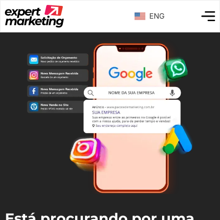
ENG
Está procurando por uma