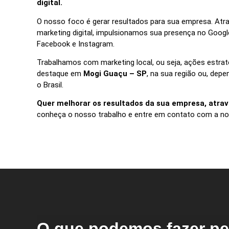
digital.
O nosso foco é gerar resultados para sua empresa. Atra
marketing digital, impulsionamos sua presença no Googl
Facebook e Instagram.
Trabalhamos com marketing local, ou seja, ações estra
destaque em
Mogi Guaçu – SP
, na sua região ou, dep
o Brasil.
Quer melhorar os resultados da sua empresa, atrav
conheça o nosso trabalho e entre em contato com a no
O que podemos fazer pe