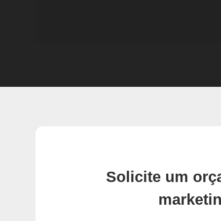
Solicite um or
marketi