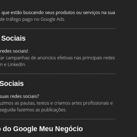
 que estão buscando seus produtos ou serviços na sua
de tráfego pago no Google Ads.
 Sociais
redes sociais!
ciar campanhas de anúncios efetivas nas principais redes
m e LinkedIn.
Sociais
uas redes sociais?
imos as pautas, textos e criamos artes profissionais e
seguida fazemos as publicações.
o do Google Meu Negócio