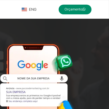
ENG
Orçamento