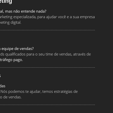
eting
tal, mas não entende nada?
keting especializada, para ajudar você e a sua empresa
ting digital.
a equipe de vendas?
ads qualificados para o seu time de vendas, através de
tráfego pago.
s
das
Nós podemos te ajudar, temos estratégias de
o de vendas.