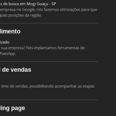
os de busca em Mogi Guaçu - SP
ua empresa no Google, nós fazemos otimizações para que
pais posições da região.
dimento
izado
 sua empresa? Nós implantamos ferramentas de
WhatsApp.
 de vendas
time de vendas, possibilitando acompanhar as etapas
ding page