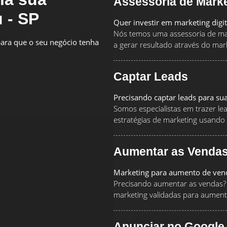
Assessoria de Mark
 - SP
Quer investir em marketing digi
Nós temos uma assessoria de mar
ara que o seu negócio tenha
a gerar resultado através do marke
Captar Leads
Precisando captar leads para su
Somos especialistas em trazer le
estratégias de marketing usando
Aumentar as Venda
Marketing para aumento de ven
Precisando aumentar as vendas? 
marketing validadas para aument
Anunciar no Google