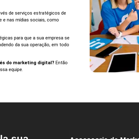
vés de serviços estratégicos de
e e nas mídias sociais, como
tégicas para que a sua empresa se
endendo da sua operação, em todo
és do marketing digital?
Então
ssa equipe.
la sua