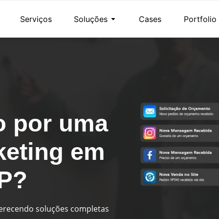
Serviços
Soluções
Cases
Portfolio
o por uma
keting em
SP?
ferecendo soluções completas