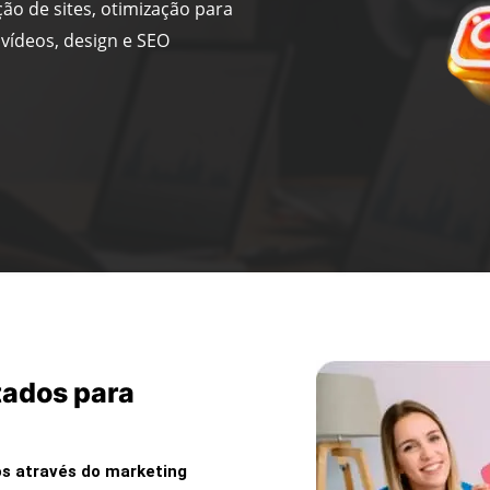
ção de sites, otimização para
vídeos, design e SEO
tados para
s através do marketing