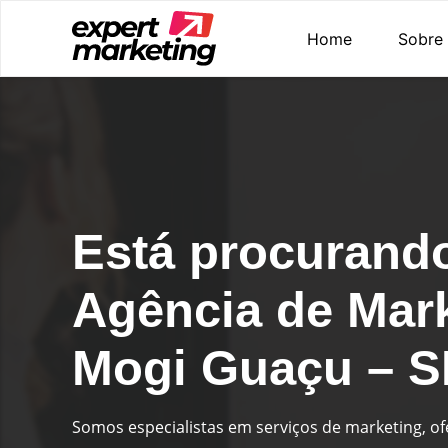
Home
Sobre
Está procurand
Agência de Mar
Mogi Guaçu – 
Somos especialistas em serviços de marketing, o