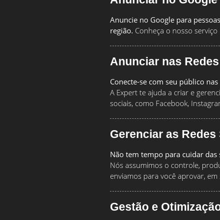
Anuncie no Google para pessoas
região.
Conheça o nosso serviço 
Anunciar nas Redes
Conecte-se com seu público nas 
A Expert te ajuda a criar e geren
sociais, como Facebook, Instagra
Gerenciar as Redes 
Não tem tempo para cuidar das s
Nós assumimos o controle, produz
enviamos para você aprovar, em 
Gestão e Otimizaçã