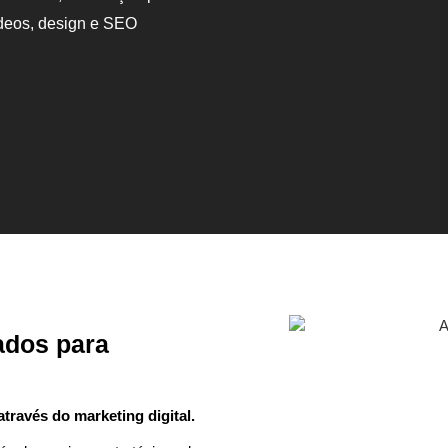
ídeos, design e SEO
ados para
ravés do marketing digital.