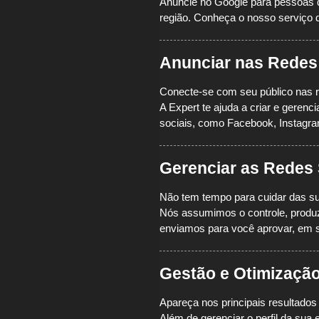
Anuncie no Google para pessoas 
região.
Conheça o nosso serviço d
Anunciar nas Redes
Conecte-se com seu público nas r
A Expert te ajuda a criar e geren
sociais, como Facebook, Instagra
Gerenciar as Redes 
Não tem tempo para cuidar das su
Nós assumimos o controle, produzi
enviamos para você aprovar, em 
Gestão e Otimizaçã
Apareça nos principais resultado
Além de gerenciar o perfil da su