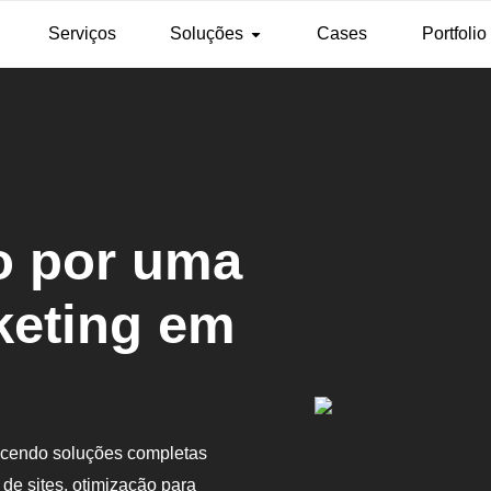
Serviços
Soluções
Cases
Portfolio
o por uma
keting em
recendo soluções completas
 de sites, otimização para