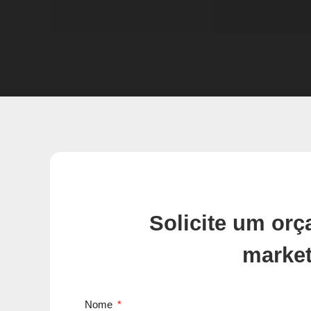
Solicite um or
market
Nome