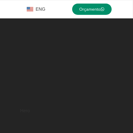
ENG
Orçamento