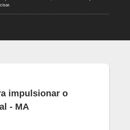
cisar.
a impulsionar o
al - MA