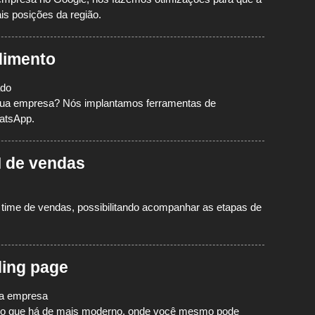
is posições da região.
dimento
ado
sua empresa? Nós implantamos ferramentas de
atsApp.
 de vendas
ime de vendas, possibilitando acompanhar as etapas de
ding page
sua empresa
do o que há de mais moderno, onde você mesmo pode