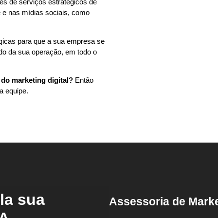
és de serviços estratégicos de
 e nas mídias sociais, como
égicas para que a sua empresa se
ndo da sua operação, em todo o
do marketing digital?
Então
a equipe.
la sua
Assessoria de Mark
MA