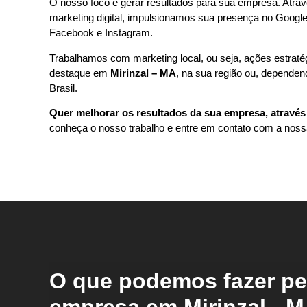
O nosso foco é gerar resultados para sua empresa. Atrav
marketing digital, impulsionamos sua presença no Google
Facebook e Instagram.
Trabalhamos com marketing local, ou seja, ações estrat
destaque em
Mirinzal – MA
, na sua região ou, depende
Brasil.
Quer melhorar os resultados da sua empresa, através 
conheça o nosso trabalho e entre em contato com a noss
O que podemos fazer pe
empresa em Mirinzal - 