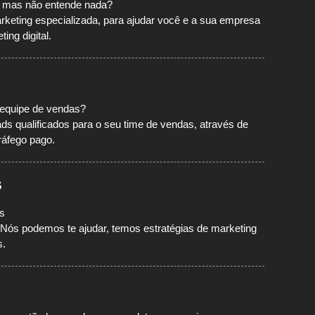
l, mas não entende nada?
eting especializada, para ajudar você e a sua empresa
ing digital.
 equipe de vendas?
ds qualificados para o seu time de vendas, através de
ráfego pago.
s
s
Nós podemos te ajudar, temos estratégias de marketing
s.