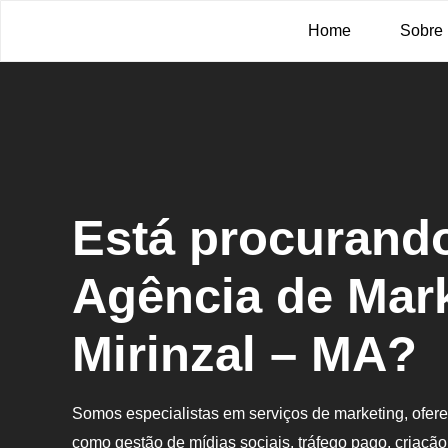
Home
Sobre
Está procurand
Agência de Mar
Mirinzal – MA?
Somos especialistas em serviços de marketing, ofe
como gestão de mídias sociais, tráfego pago, criação