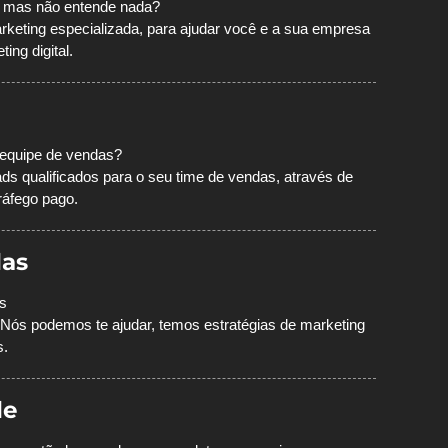
l, mas não entende nada?
eting especializada, para ajudar você e a sua empresa
ing digital.
 equipe de vendas?
ds qualificados para o seu time de vendas, através de
ráfego pago.
as
s
Nós podemos te ajudar, temos estratégias de marketing
s.
le