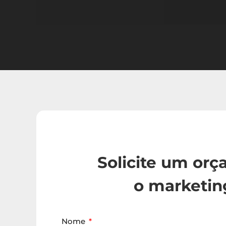
Solicite um or
o marketin
Nome