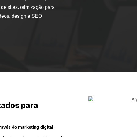
 de sites, otimização para
ídeos, design e SEO
tados para
avés do marketing digital.