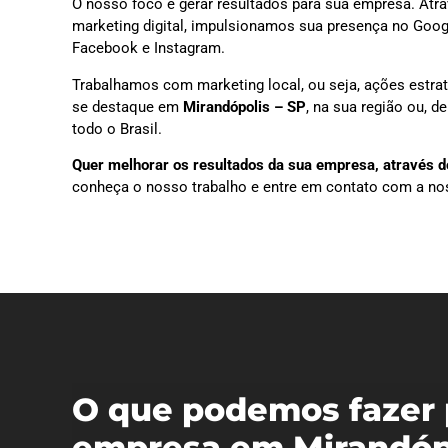
O nosso foco é gerar resultados para sua empresa. Atra
marketing digital, impulsionamos sua presença no Goog
Facebook e Instagram.
Trabalhamos com marketing local, ou seja, ações estra
se destaque em
Mirandópolis – SP
, na sua região ou, 
todo o Brasil.
Quer melhorar os resultados da sua empresa, através do
conheça o nosso trabalho e entre em contato com a no
O que podemos fazer 
empresa em Mirandópo