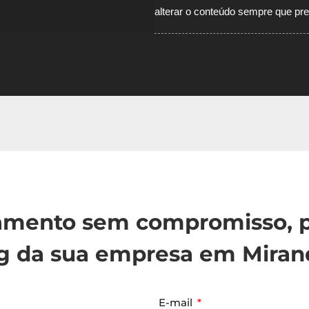
alterar o conteúdo sempre que pre
çamento sem compromisso, p
g da sua empresa em Mirand
E-mail