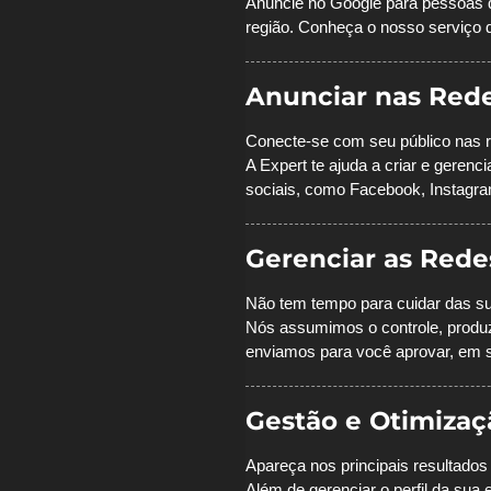
Anuncie no Google para pessoas 
região.
Conheça o nosso serviço d
Anunciar nas Rede
Conecte-se com seu público nas r
A Expert te ajuda a criar e geren
sociais, como Facebook, Instagra
Gerenciar as Rede
Não tem tempo para cuidar das su
Nós assumimos o controle, produzi
enviamos para você aprovar, em 
Gestão e Otimiza
Apareça nos principais resultado
Além de gerenciar o perfil da su