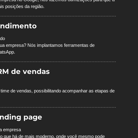
is posições da região.
endimento
ado
sua empresa? Nós implantamos ferramentas de
atsApp.
RM de vendas
ime de vendas, possibilitando acompanhar as etapas de
landing page
sua empresa
do o que há de mais moderno, onde você mesmo pode