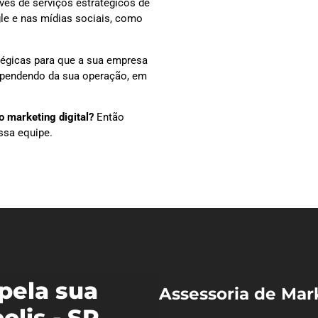
vés de serviços estratégicos de
le e nas mídias sociais, como
tégicas para que a sua empresa
dependendo da sua operação, em
 marketing digital?
Então
ssa equipe.
pela sua
Assessoria de Mar
lis - SP