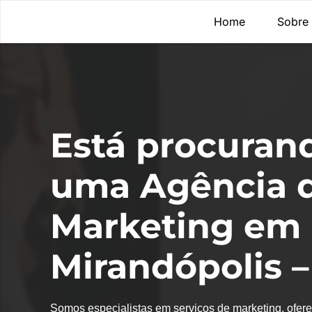
Home
Sobre
Está procuran
uma Agência 
Marketing em
Mirandópolis –
Somos especialistas em serviços de marketing, ofe