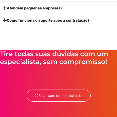
Atendem pequenas empresas?
Como funciona o suporte após a contratação?
Tire todas suas dúvidas com um
especialista, sem compromisso!
Falar com um especialista