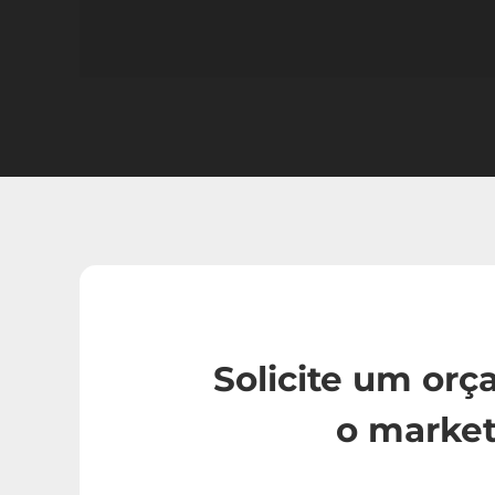
Solicite um or
o market