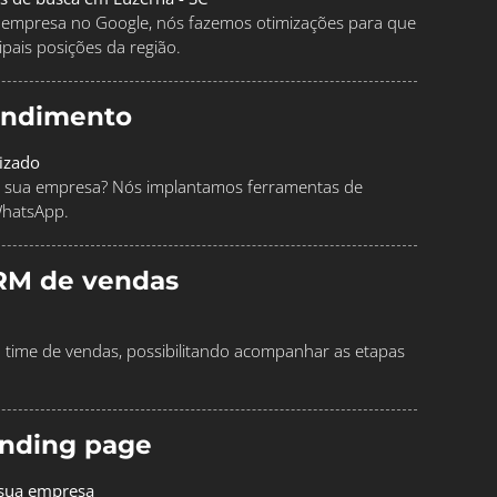
ua empresa no Google, nós fazemos otimizações para que
pais posições da região.
endimento
izado
 sua empresa? Nós implantamos ferramentas de
WhatsApp.
RM de vendas
time de vendas, possibilitando acompanhar as etapas
landing page
 sua empresa