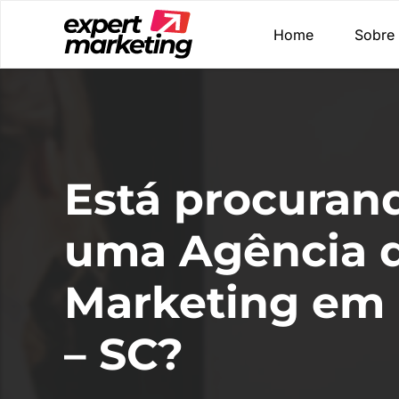
Home
Sobre
Está procuran
uma Agência 
Marketing em
– SC?