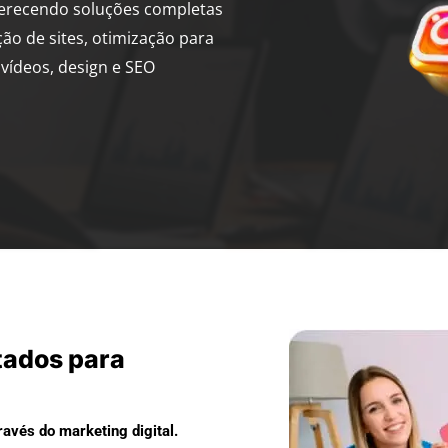
ferecendo soluções completas
ção de sites, otimização para
vídeos, design e SEO
tados para
avés do marketing digital.