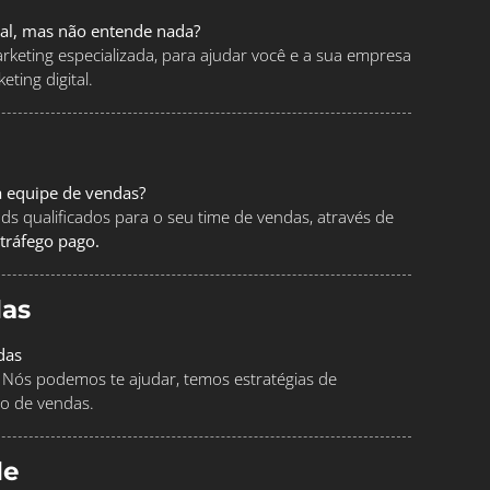
tal, mas não entende nada?
keting especializada, para ajudar você e a sua empresa
ting digital.
a equipe de vendas?
ads qualificados para o seu time de vendas, através de
tráfego pago.
as
das
Nós podemos te ajudar, temos estratégias de
o de vendas.
le