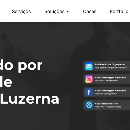
Serviços
Soluções
Cases
Portfolio
do por
de
 Luzerna