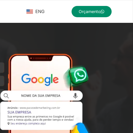
ENG
Orçamento