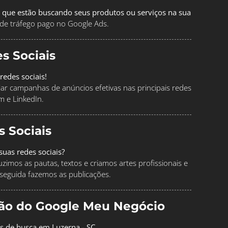
 que estão buscando seus produtos ou serviços na sua
de tráfego pago no Google Ads.
s Sociais
redes sociais!
ciar campanhas de anúncios efetivas nas principais redes
m e LinkedIn.
s Sociais
uas redes sociais?
imos as pautas, textos e criamos artes profissionais e
seguida fazemos as publicações.
ção do Google Meu Negócio
os de busca em Luzerna - SC