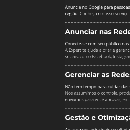
Anuncie no Google para pessoas
região.
Conheça o nosso serviço 
Anunciar nas Rede
Conecte-se com seu público nas 
A Expert te ajuda a criar e geren
sociais, como Facebook, Instagra
Gerenciar as Rede
Não tem tempo para cuidar das s
Nós assumimos o controle, produz
enviamos para você aprovar, em 
Gestão e Otimiza
Apareça nos principais resultad