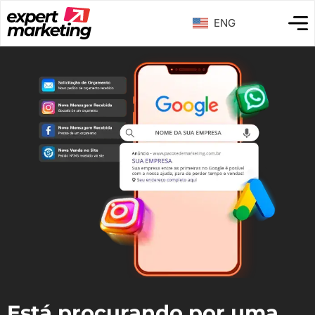
ENG
Está procurando por uma